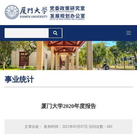
MENU
事业统计
厦门大学2020年度报告
文章出处： 发布时间：2021年05月07日 访问次数：
681